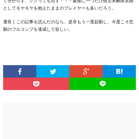
く分からず、ググっても出ず・・・最後に一つだけ残る未解除実績
としてモヤモヤを抱えたままのプレイヤーも多いだろう。
運良くこの記事を読んだのなら、是非もう一度起動し、今度こそ悲
願のフルコンプを達成して欲しい。