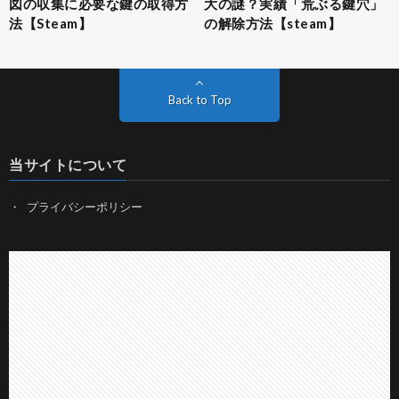
図の収集に必要な鍵の取得方
大の謎？実績「荒ぶる鍵穴」
法【Steam】
の解除方法【steam】
Back to Top
当サイトについて
プライバシーポリシー