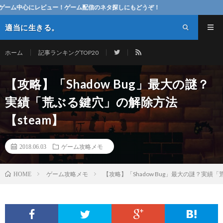
レビュー！ゲーム配信のネタ探しにもどうぞ！
適当に生きる。
ホーム
記事ランキングTOP20
【攻略】「Shadow Bug」最大の謎？
実績「荒ぶる鍵穴」の解除方法
【steam】
2018.06.03
ゲーム攻略メモ
ゲーム攻略メモ
【攻略】「Shadow Bug」最大の謎？実績
HOME