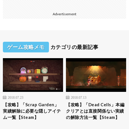
Advertisement
ゲーム攻略メモ
カテゴリの最新記事
2018.07.23
2018.07.13
【攻略】「Scrap Garden」
【攻略】「Dead Cells」本編
実績解除に必要な隠しアイテ
クリアとは直接関係ない実績
ム一覧【Steam】
の解除方法一覧【Steam】