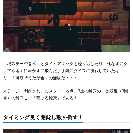
く開錠
し敵を
倒す！
工場ステージを延々とタイムアタックを繰り返したり、死なずにク
リアや地面に着かずに飛んだまま鍵穴ダイブに挑戦していたキ
ミ！！可哀そうだが全くの無駄だ・・・。
ステージ「閉ざされ」のスタート地点、3重の鍵穴の一番最後（3回
目）の鍵穴こそ「荒ぶる鍵穴」である！！
タイミング良く開錠し敵を倒す！