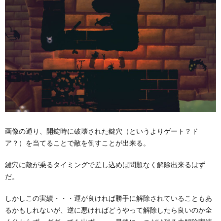
画像の通り、開錠時に破壊された鍵穴（というよりゲート？ド
ア？）を当てることで敵を倒すことが出来る。
鍵穴に敵が乗るタイミングで差し込めば問題なく解除出来るはず
だ。
しかしこの実績・・・運が良ければ勝手に解除されていることもあ
るかもしれないが、逆に悪ければどうやって解除したら良いのか全