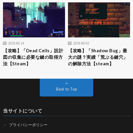
2018.06.14
2018.06.03
【攻略】「Dead Cells」設計
【攻略】「Shadow Bug」最
図の収集に必要な鍵の取得方
大の謎？実績「荒ぶる鍵穴」
法【Steam】
の解除方法【steam】
Back to Top
当サイトについて
プライバシーポリシー