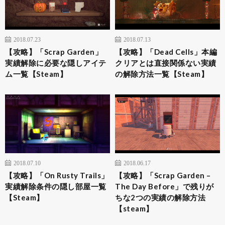
2018.07.23
2018.07.13
【攻略】「Scrap Garden」
【攻略】「Dead Cells」本編
実績解除に必要な隠しアイテ
クリアとは直接関係ない実績
ム一覧【Steam】
の解除方法一覧【Steam】
2018.07.10
2018.06.17
【攻略】「On Rusty Trails」
【攻略】「Scrap Garden –
実績解除条件の隠し部屋一覧
The Day Before」で残りが
【Steam】
ちな2つの実績の解除方法
【steam】