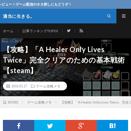
ム配信のネタ探しにもどうぞ！
適当に生きる。
ホーム
記事ランキングTOP20
【攻略】「A Healer Only Lives
Twice」完全クリアのための基本戦術
【steam】
2018.05.27
ゲーム攻略メモ
ゲーム攻略メモ
【攻略】「A Healer Only Lives Twi
HOME