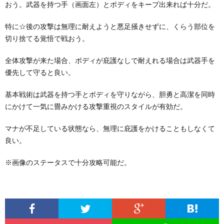
おう。武器を持つ手（画面左）とボディをキープ出来れば十分だ。
特に☆後の攻撃は無理に耐えようと悪足掻きせずに、くらう部位を
切り捨てる覚悟で戦おう。
全体攻撃が来た場合、ボディが庇護なしで耐えれる場合は武器手を
優先して守ると良い。
基本戦術は武器を持つ手とボディを守りながら、胆勇と高潔を同時
にかけて一気に畳みかける攻撃重視のスタイルが有効だ。
マナが不足している状態なら、無理に庇護をかけることもしなくて
良い。
※画像のステータスで十分攻略可能だ。