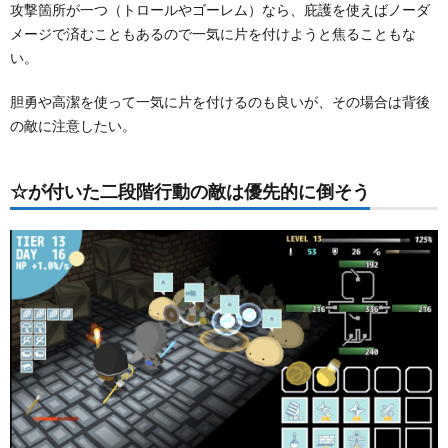
攻撃箇所が一つ（トロールやゴーレム）なら、庇護を使えばノーダ
メージで済むこともあるので一気に片を付けようと焦ることもな
い。
胆勇や高潔を使って一気に片を付けるのも良いが、その場合は背後
の敵に注意したい。
☆が付いた二段階行動の敵は優先的に倒そう