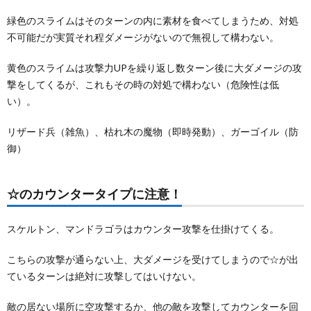
緑色のスライムはそのターンの内に素材を食べてしまうため、対処
不可能だが実質それ程ダメージがないので無視して構わない。
黄色のスライムは攻撃力UPを繰り返し数ターン後に大ダメージの攻
撃をしてくるが、これもその時の対処で構わない（危険性は低
い）。
リザード兵（雑魚）、枯れ木の魔物（即時発動）、ガーゴイル（防
御）
☆のカウンタータイプに注意！
スケルトン、マンドラゴラはカウンター攻撃を仕掛けてくる。
こちらの攻撃が通らない上、大ダメージを受けてしまうので☆が出
ているターンは絶対に攻撃してはいけない。
敵の居ない場所に空攻撃するか、他の敵を攻撃してカウンターを回